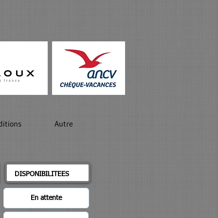
ditions
Autre